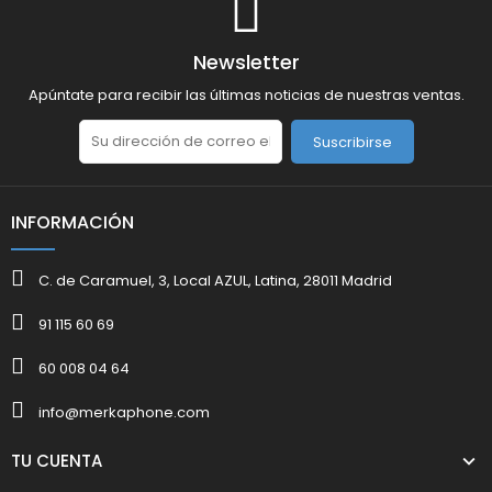
Newsletter
Apúntate para recibir las últimas noticias de nuestras ventas.
Suscribirse
INFORMACIÓN
C. de Caramuel, 3, Local AZUL, Latina, 28011 Madrid
91 115 60 69
60 008 04 64
info@merkaphone.com
TU CUENTA