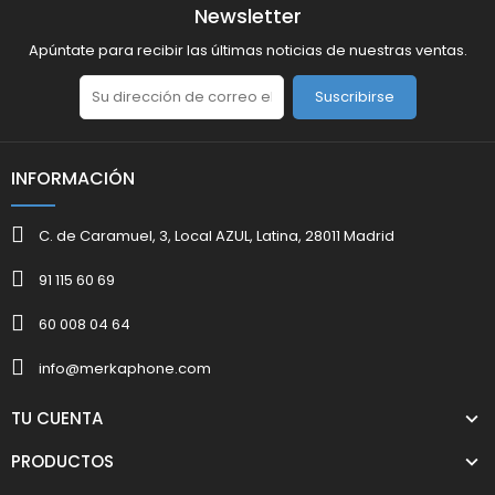
Newsletter
Apúntate para recibir las últimas noticias de nuestras ventas.
Suscribirse
INFORMACIÓN
C. de Caramuel, 3, Local AZUL, Latina, 28011 Madrid
91 115 60 69
60 008 04 64
info@merkaphone.com
TU CUENTA
PRODUCTOS