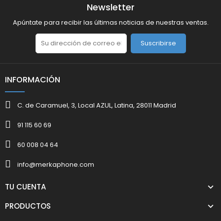
Newsletter
Apúntate para recibir las últimas noticias de nuestras ventas.
Suscribirse
INFORMACIÓN
C. de Caramuel, 3, Local AZUL, Latina, 28011 Madrid
91 115 60 69
60 008 04 64
info@merkaphone.com
TU CUENTA
PRODUCTOS