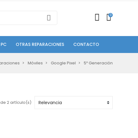
0
 PC
OTRAS REPARACIONES
CONTACTO
araciones
Móviles
Google Pixel
5º Generación
de 2 artículo(s)