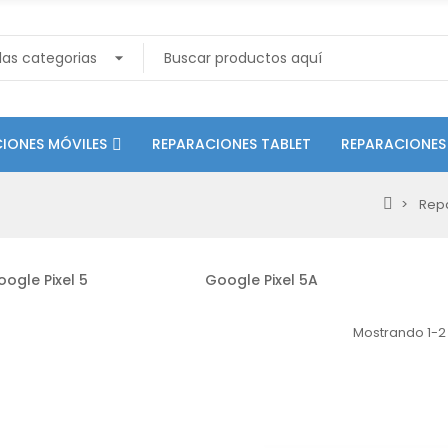
IONES MÓVILES
REPARACIONES TABLET
REPARACIONES
Rep
ogle Pixel 5
Google Pixel 5A
Mostrando 1-2 