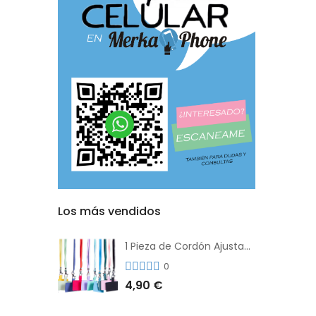
Los más vendidos
1 Pieza de Cordón Ajustable Universal Para el Teléfono Con Clip Antipérdida
0
4,90 €