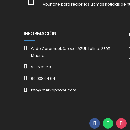
Apúntate para recibir las últimas noticias de n
INFORMACIÓN
C. de Caramuel, 3, Local AZUL, Latina, 28011
Madrid
91 115 60 69
60 008 04 64
info@merkaphone.com