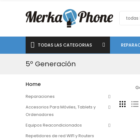
TODAS LAS CATEGORIAS
REPARAC
5º Generación
Home
Go
Reparaciones
Accesorios Para Móviles, Tablets y
Ordenadores
Equipos Reacondicionados
Repetidores de red WIFI y Routers