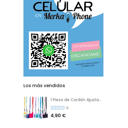
Los más vendidos
1 Pieza de Cordón Ajustable Universal Para el Teléfono Con Clip Antipérdida
0
4,90 €