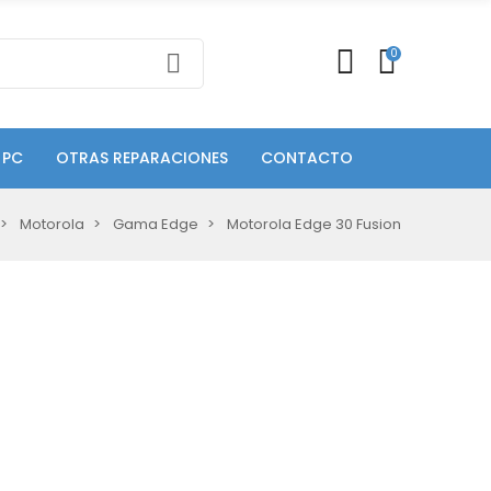
0
 PC
OTRAS REPARACIONES
CONTACTO
Motorola
Gama Edge
Motorola Edge 30 Fusion