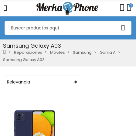
0
Samsung Galaxy A03
Reparaciones
Móviles
Samsung
Gama A
Samsung Galaxy A03