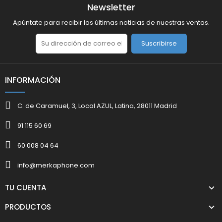
Newsletter
Apúntate para recibir las últimas noticias de nuestras ventas.
Suscribirse
INFORMACIÓN
C. de Caramuel, 3, Local AZUL, Latina, 28011 Madrid
91 115 60 69
60 008 04 64
info@merkaphone.com
TU CUENTA
PRODUCTOS