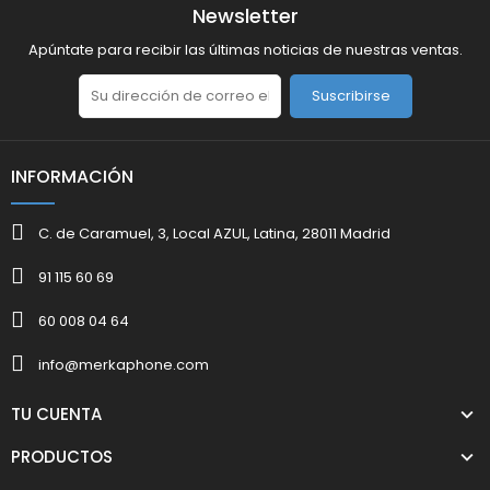
Newsletter
Apúntate para recibir las últimas noticias de nuestras ventas.
Suscribirse
INFORMACIÓN
C. de Caramuel, 3, Local AZUL, Latina, 28011 Madrid
91 115 60 69
60 008 04 64
info@merkaphone.com
TU CUENTA
PRODUCTOS