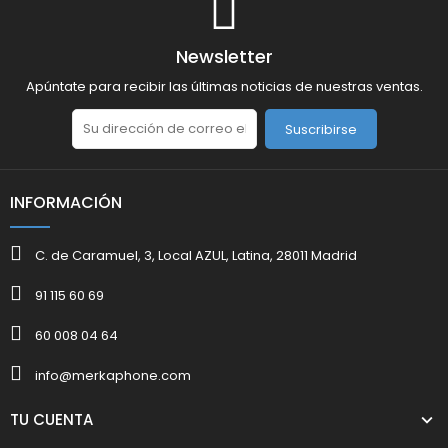
Newsletter
Apúntate para recibir las últimas noticias de nuestras ventas.
Suscribirse
INFORMACIÓN
C. de Caramuel, 3, Local AZUL, Latina, 28011 Madrid
91 115 60 69
60 008 04 64
info@merkaphone.com
TU CUENTA