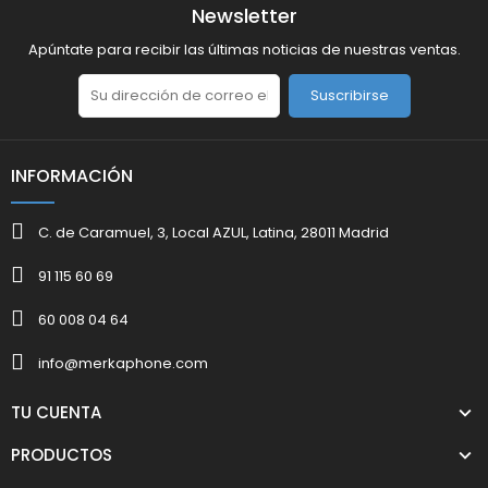
Newsletter
Apúntate para recibir las últimas noticias de nuestras ventas.
Suscribirse
INFORMACIÓN
C. de Caramuel, 3, Local AZUL, Latina, 28011 Madrid
91 115 60 69
60 008 04 64
info@merkaphone.com
TU CUENTA
PRODUCTOS