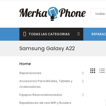
TODAS LAS CATEGORIAS
REPARAC
Samsung Galaxy A22
Home
Reparaciones
Accesorios Para Móviles, Tablets y
Ordenadores
Equipos Reacondicionados
Repetidores de red WIFI y Routers