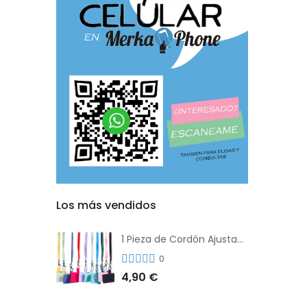
Los más vendidos
1 Pieza de Cordón Ajustable Universal Para el Teléfono Con Clip Antipérdida
0
4,90 €