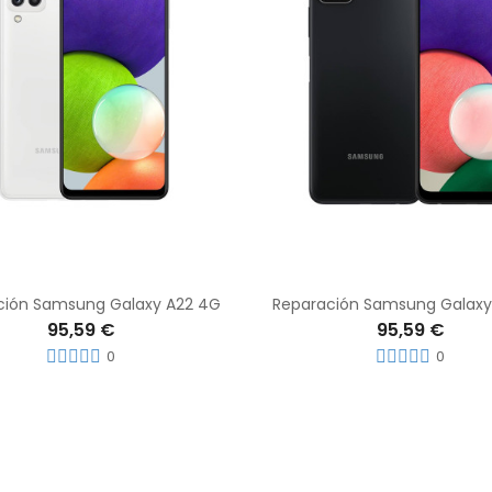
ción Samsung Galaxy A22 4G
Reparación Samsung Galaxy
95,59 €
95,59 €
0
0