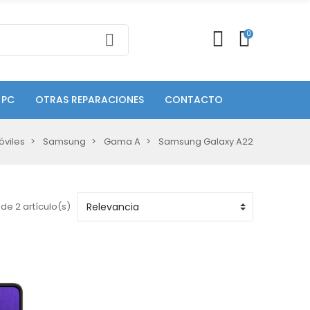
0
 PC
OTRAS REPARACIONES
CONTACTO
óviles
Samsung
Gama A
Samsung Galaxy A22
de 2 artículo(s)