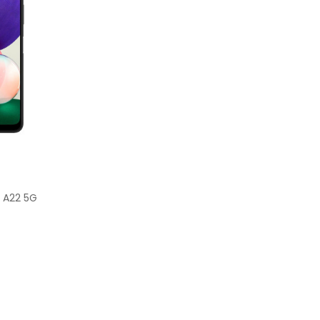
 A22 5G