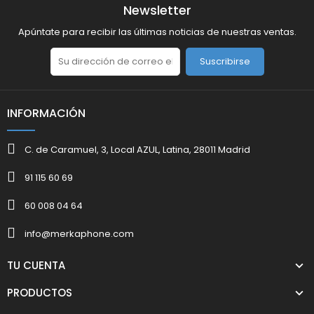
Newsletter
Apúntate para recibir las últimas noticias de nuestras ventas.
Suscribirse
INFORMACIÓN
C. de Caramuel, 3, Local AZUL, Latina, 28011 Madrid
91 115 60 69
60 008 04 64
info@merkaphone.com
TU CUENTA
PRODUCTOS