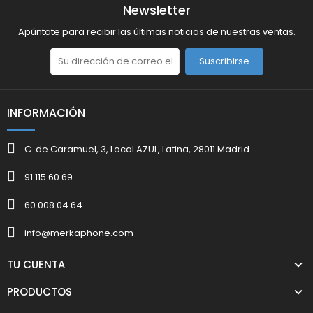
Newsletter
Apúntate para recibir las últimas noticias de nuestras ventas.
Suscribirse
INFORMACIÓN
C. de Caramuel, 3, Local AZUL, Latina, 28011 Madrid
91 115 60 69
60 008 04 64
info@merkaphone.com
TU CUENTA
PRODUCTOS