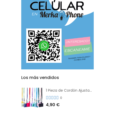
Los más vendidos
1 Pieza de Cordón Ajustable Universal Para el Teléfono Con Clip Antipérdida
0
4,90 €