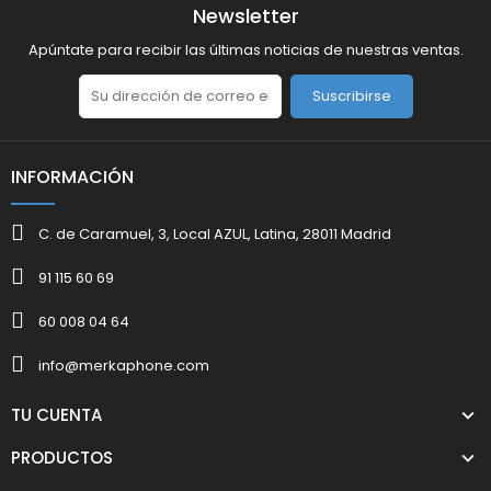
Newsletter
Apúntate para recibir las últimas noticias de nuestras ventas.
Suscribirse
INFORMACIÓN
C. de Caramuel, 3, Local AZUL, Latina, 28011 Madrid
91 115 60 69
60 008 04 64
info@merkaphone.com
TU CUENTA
PRODUCTOS