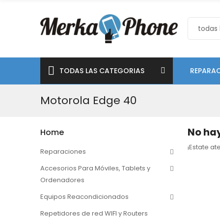
TODAS LAS CATEGORIAS
REPARAC
Motorola Edge 40
No hay
Home
¡Estate a
Reparaciones
Accesorios Para Móviles, Tablets y
Ordenadores
Equipos Reacondicionados
Repetidores de red WIFI y Routers