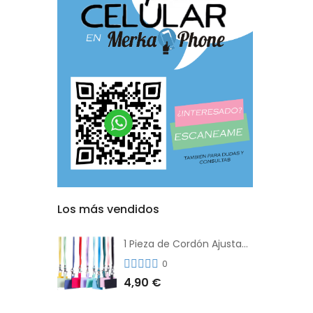
Los más vendidos
1 Pieza de Cordón Ajustable Universal Para el Teléfono Con Clip Antipérdida
0
4,90 €