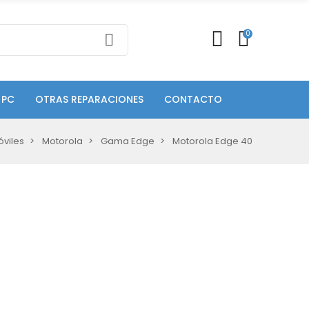
0
 PC
OTRAS REPARACIONES
CONTACTO
viles
Motorola
Gama Edge
Motorola Edge 40