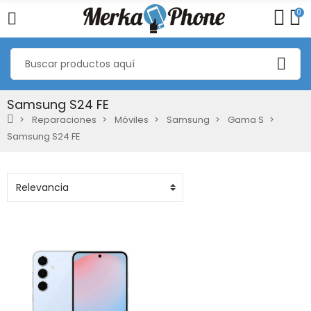
0
Samsung S24 FE
Reparaciones
Móviles
Samsung
Gama S
Samsung S24 FE