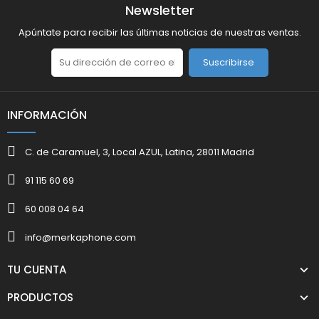
Newsletter
Apúntate para recibir las últimas noticias de nuestras ventas.
Suscribirse
INFORMACIÓN
C. de Caramuel, 3, Local AZUL, Latina, 28011 Madrid
91 115 60 69
60 008 04 64
info@merkaphone.com
TU CUENTA
PRODUCTOS