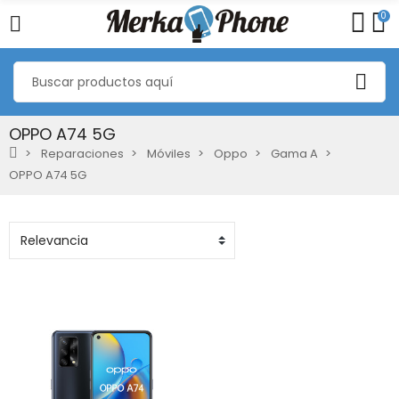
0
OPPO A74 5G
Reparaciones
Móviles
Oppo
Gama A
OPPO A74 5G