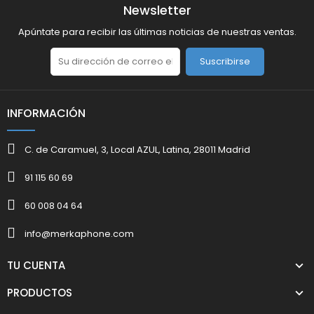
Newsletter
Apúntate para recibir las últimas noticias de nuestras ventas.
Suscribirse
INFORMACIÓN
C. de Caramuel, 3, Local AZUL, Latina, 28011 Madrid
91 115 60 69
60 008 04 64
info@merkaphone.com
TU CUENTA
PRODUCTOS