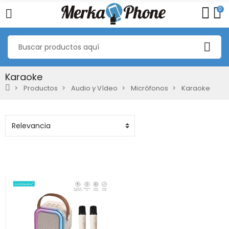
0
Karaoke
Productos
Audio y Vídeo
Micrófonos
Karaoke