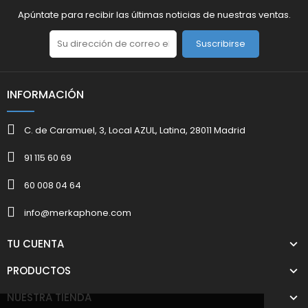
Apúntate para recibir las últimas noticias de nuestras ventas.
Suscribirse
INFORMACIÓN
C. de Caramuel, 3, Local AZUL, Latina, 28011 Madrid
91 115 60 69
60 008 04 64
info@merkaphone.com
TU CUENTA
PRODUCTOS
NUESTRA TIENDA