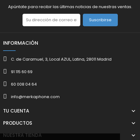
Apúntate para recibir las últimas noticias de nuestras ventas.
Suscribirse
INFORMACIÓN
C. de Caramuel, 3, Local AZUL, Latina, 28011 Madrid
91 115 60 69
60 008 04 64
info@merkaphone.com
TU CUENTA
PRODUCTOS
NUESTRA TIENDA