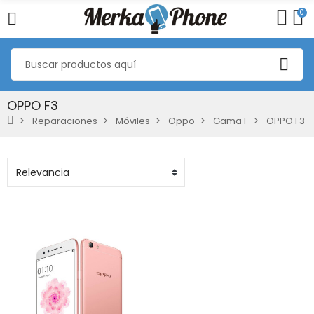
0
OPPO F3
Reparaciones
Móviles
Oppo
Gama F
OPPO F3