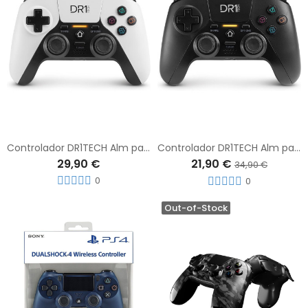
Controlador DR1TECH Alm para PS4 Y PS4 Pro / PC Blanco
Controlador DR1TECH Alm para PS4 Y PS4 Pro / PC
29,90 €
21,90 €
34,90 €
0
0
Out-of-Stock