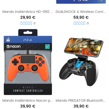
Mando inalámbrico HD-060 para PlayStation PS4, PC y Android
DUALSHOCK 4 Wireless Controller PS4 Mando Inalámbrico DUALSHOCK
29,90 €
59,90 €
0
0
Mando Inalámbrico Nacon para Playstation 4 Naranja
Mando PREDATOR Bluetooth® Compatible con iOS Apple TV / Android / Android TV / PC Gaming / PS3 / PS4
39,90 €
39,90 €