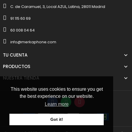
C. de Caramuel, 3, Local AZUL, Latina, 28011 Madrid
91 115 60 69
60 008 04 64
info@merkaphone.com
TU CUENTA
PRODUCTOS
NUESTRA TIENDA
This website uses cookies to ensure you get
the best experience on our website.
Learn more
Got it!