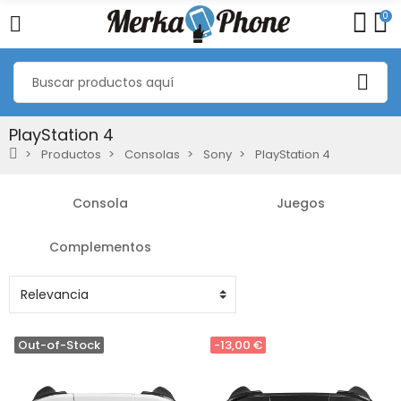
0
PlayStation 4
Productos
Consolas
Sony
PlayStation 4
Consola
Juegos
Complementos
Out-of-Stock
-13,00 €