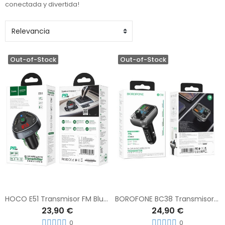
conectada y divertida!
Out-of-Stock
Out-of-Stock
HOCO E51 Transmisor FM Bluetooth
BOROFONE BC38 Transmisor FM MP3 Para Coche
23,90 €
24,90 €
0
0