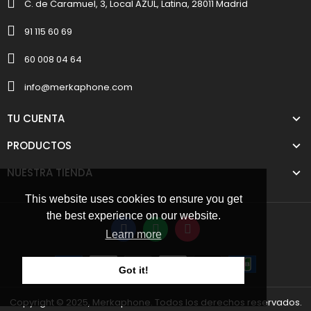
C. de Caramuel, 3, Local AZUL, Latina, 28011 Madrid
91 115 60 69
60 008 04 64
info@merkaphone.com
TU CUENTA
PRODUCTOS
NUESTRA TIENDA
This website uses cookies to ensure you get
the best experience on our website.
Learn more
Got it!
Copyright © 2025, Merkaphone. Todos los derechos reservados.