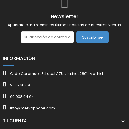
Newsletter
Apúntate para recibir las últimas noticias de nuestras ventas.
Suscribirse
INFORMACIÓN
C. de Caramuel, 3, Local AZUL, Latina, 28011 Madrid
91 115 60 69
60 008 04 64
info@merkaphone.com
TU CUENTA