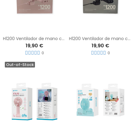
H1200 Ventilador de mano con bateria externa de 4000mAh
H1200 Ventilador de mano con bateria externa de 4000mAh
19,90 €
19,90 €
0
0
Out-of-Stock