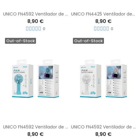
UNICO FN4592 Ventilador de Mesa Ajustable de Tres Velocidades 400mAH Rosa
UNICO FN4425 Ventilador de Mesa Con Ajuste de Tres Velocidades 400mAh
8,90 €
8,90 €
0
0
Out-of-Stock
Out-of-Stock
UNICO FN4592 Ventilador de Mesa Ajustable de Tres Velocidades 400mAH Azul
UNICO FN4592 Ventilador de Mesa Ajustable de Tres Velocidades 400mAH Blanco
8,90 €
8,90 €