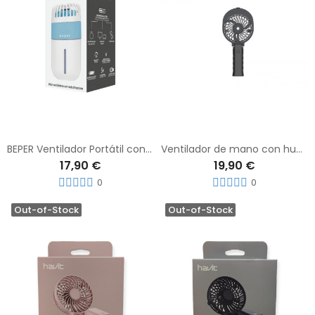
BEPER Ventilador Portátil con Mini Nebulador con 3 Velocidades y luces LED
Ventilador de mano con humificador Negro H1201
17,90 €
19,90 €
0
0
Out-of-Stock
Out-of-Stock