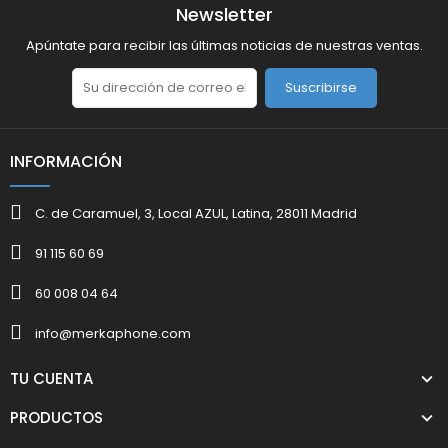
Newsletter
Apúntate para recibir las últimas noticias de nuestras ventas.
Suscribirse
INFORMACIÓN
C. de Caramuel, 3, Local AZUL, Latina, 28011 Madrid
91 115 60 69
60 008 04 64
info@merkaphone.com
TU CUENTA
PRODUCTOS