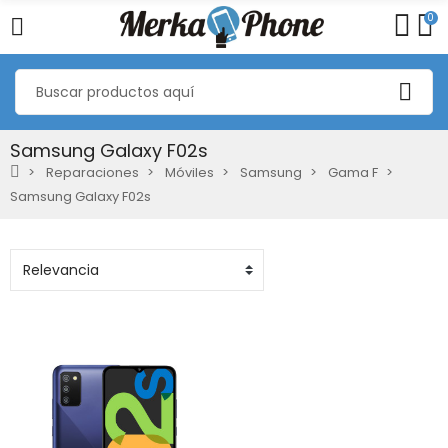
0
Samsung Galaxy F02s
Reparaciones
Móviles
Samsung
Gama F
Samsung Galaxy F02s