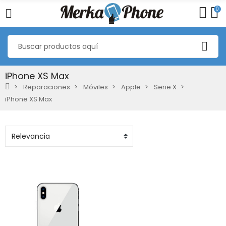
0
iPhone XS Max
Reparaciones
Móviles
Apple
Serie X
iPhone XS Max