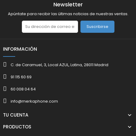
Newsletter
Apúntate para recibir las últimas noticias de nuestras ventas.
Suscribirse
INFORMACIÓN
C. de Caramuel, 3, Local AZUL, Latina, 28011 Madrid
91 115 60 69
60 008 04 64
info@merkaphone.com
TU CUENTA
PRODUCTOS