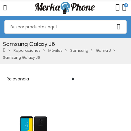
0
Samsung Galaxy J6
Reparaciones
Móviles
Samsung
Gama J
Samsung Galaxy J6