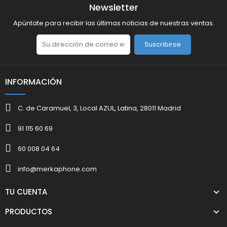
Newsletter
Apúntate para recibir las últimas noticias de nuestras ventas.
Suscribirse
INFORMACIÓN
C. de Caramuel, 3, Local AZUL, Latina, 28011 Madrid
91 115 60 69
60 008 04 64
info@merkaphone.com
TU CUENTA
PRODUCTOS