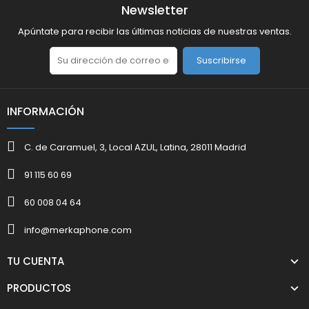
Newsletter
Apúntate para recibir las últimas noticias de nuestras ventas.
Suscribirse
INFORMACIÓN
C. de Caramuel, 3, Local AZUL, Latina, 28011 Madrid
91 115 60 69
60 008 04 64
info@merkaphone.com
TU CUENTA
PRODUCTOS