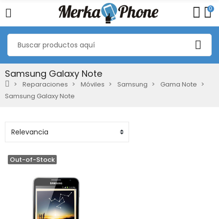
0
Samsung Galaxy Note
Reparaciones
Móviles
Samsung
Gama Note
Samsung Galaxy Note
Out-of-Stock