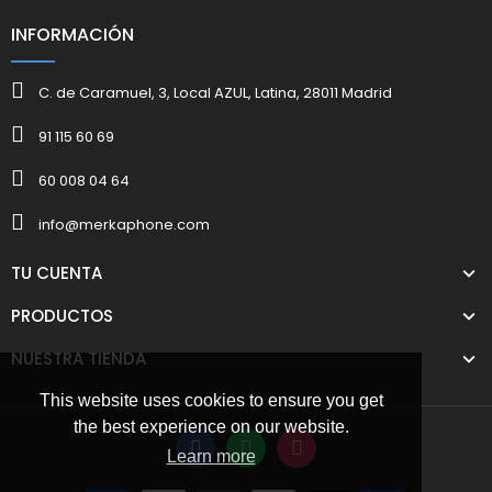
INFORMACIÓN
C. de Caramuel, 3, Local AZUL, Latina, 28011 Madrid
91 115 60 69
60 008 04 64
info@merkaphone.com
TU CUENTA
PRODUCTOS
NUESTRA TIENDA
This website uses cookies to ensure you get
the best experience on our website.
Learn more