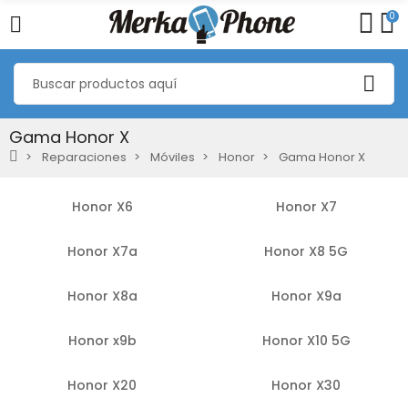
0
Gama Honor X
Reparaciones
Móviles
Honor
Gama Honor X
Honor X6
Honor X7
Honor X7a
Honor X8 5G
Honor X8a
Honor X9a
Honor x9b
Honor X10 5G
Honor X20
Honor X30