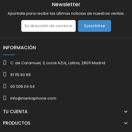
Newsletter
Apúntate para recibir las últimas noticias de nuestras ventas.
Suscribirse
INFORMACIÓN
C. de Caramuel, 3, Local AZUL, Latina, 28011 Madrid
91 115 60 69
60 008 04 64
info@merkaphone.com
TU CUENTA
PRODUCTOS