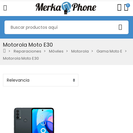
0
Motorola Moto E30
Reparaciones
Móviles
Motorola
Gama Moto E
Motorola Moto E30