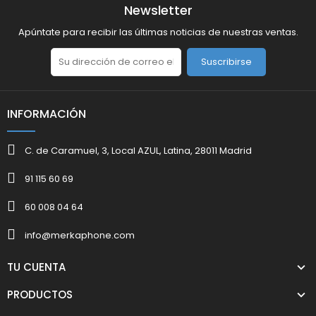
Newsletter
Apúntate para recibir las últimas noticias de nuestras ventas.
Suscribirse
INFORMACIÓN
C. de Caramuel, 3, Local AZUL, Latina, 28011 Madrid
91 115 60 69
60 008 04 64
info@merkaphone.com
TU CUENTA
PRODUCTOS