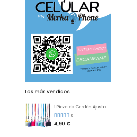
Los más vendidos
1 Pieza de Cordón Ajustable Universal Para el Teléfono Con Clip Antipérdida
0
4,90 €