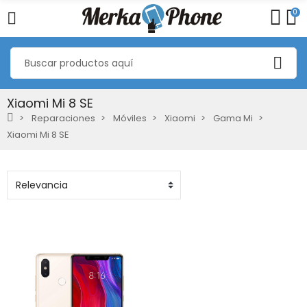
0
Xiaomi Mi 8 SE
Reparaciones
Móviles
Xiaomi
Gama Mi
Xiaomi Mi 8 SE