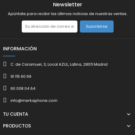
Newsletter
Apúntate para recibir las últimas noticias de nuestras ventas.
Suscribirse
INFORMACIÓN
C. de Caramuel, 3, Local AZUL, Latina, 28011 Madrid
91 115 60 69
60 008 04 64
info@merkaphone.com
TU CUENTA
PRODUCTOS