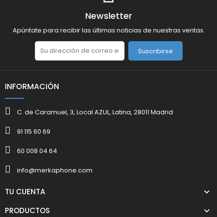
Newsletter
Apúntate para recibir las últimas noticias de nuestras ventas.
Suscribirse
INFORMACIÓN
C. de Caramuel, 3, Local AZUL, Latina, 28011 Madrid
91 115 60 69
60 008 04 64
info@merkaphone.com
TU CUENTA
PRODUCTOS