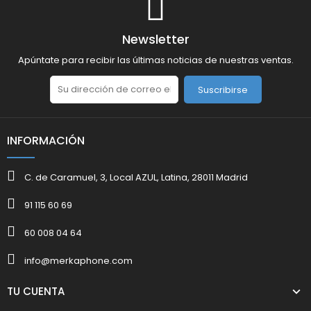
Newsletter
Apúntate para recibir las últimas noticias de nuestras ventas.
Suscribirse
INFORMACIÓN
C. de Caramuel, 3, Local AZUL, Latina, 28011 Madrid
91 115 60 69
60 008 04 64
info@merkaphone.com
TU CUENTA