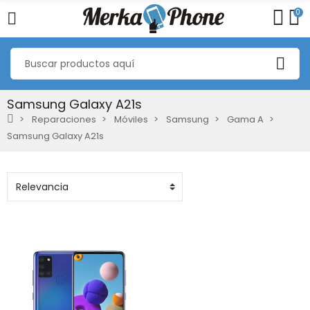
0
Samsung Galaxy A21s
Reparaciones
Móviles
Samsung
Gama A
Samsung Galaxy A21s