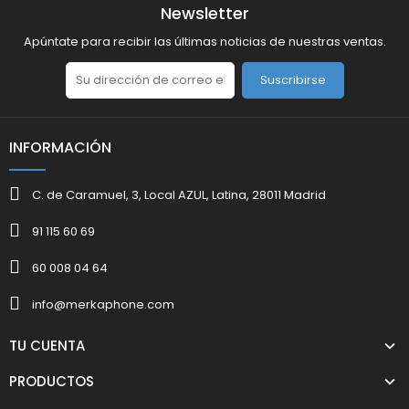
Newsletter
Apúntate para recibir las últimas noticias de nuestras ventas.
Suscribirse
INFORMACIÓN
C. de Caramuel, 3, Local AZUL, Latina, 28011 Madrid
91 115 60 69
60 008 04 64
info@merkaphone.com
TU CUENTA
PRODUCTOS