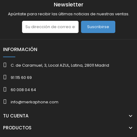
Newsletter
Apúntate para recibir las últimas noticias de nuestras ventas.
Suscribirse
INFORMACIÓN
C. de Caramuel, 3, Local AZUL, Latina, 28011 Madrid
91 115 60 69
60 008 04 64
info@merkaphone.com
TU CUENTA
PRODUCTOS