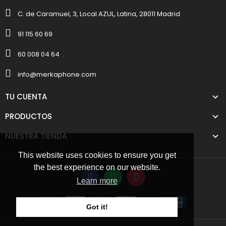
C. de Caramuel, 3, Local AZUL, Latina, 28011 Madrid
91 115 60 69
60 008 04 64
info@merkaphone.com
TU CUENTA
PRODUCTOS
NUESTRA TIENDA
This website uses cookies to ensure you get
the best experience on our website.
Learn more
Got it!