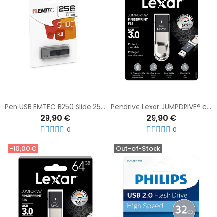
Pen USB EMTEC B250 Slide 256 GB 3.0
Pendrive Lexar JUMPDRIVE® con Lector de Huella F35 32GB USB 3.0 150MB/s
29,90 €
29,90 €
0
0
-10,00 €
Out-of-Stock