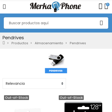
0
Pendrives
Productos
Almacenamiento
Pendrives
Out-of-Stock
Out-of-Stock