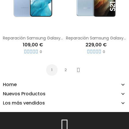
Reparación Samsung Galaxy S22
Reparación Samsung Galaxy S21 Ultra
109,00 €
229,00 €
0
0
1
2
Siguiente
Home
Nuevos Productos
Los más vendidos