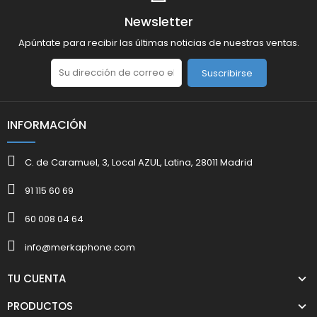
Newsletter
Apúntate para recibir las últimas noticias de nuestras ventas.
Suscribirse
INFORMACIÓN
C. de Caramuel, 3, Local AZUL, Latina, 28011 Madrid
91 115 60 69
60 008 04 64
info@merkaphone.com
TU CUENTA
PRODUCTOS