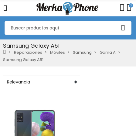
0
Samsung Galaxy A51
Reparaciones
Móviles
Samsung
Gama A
Samsung Galaxy A51