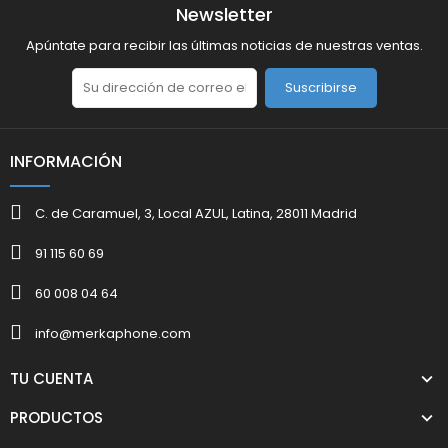
Newsletter
Apúntate para recibir las últimas noticias de nuestras ventas.
Suscribirse
INFORMACIÓN
C. de Caramuel, 3, Local AZUL, Latina, 28011 Madrid
91 115 60 69
60 008 04 64
info@merkaphone.com
TU CUENTA
PRODUCTOS