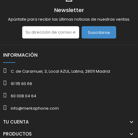
Newsletter
Apúntate para recibir las últimas noticias de nuestras ventas.
Suscribirse
INFORMACIÓN
C. de Caramuel, 3, Local AZUL, Latina, 28011 Madrid
91 115 60 69
60 008 04 64
info@merkaphone.com
TU CUENTA
PRODUCTOS