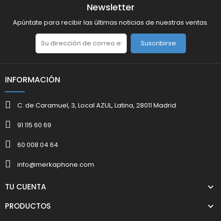
Newsletter
Apúntate para recibir las últimas noticias de nuestras ventas.
Suscribirse
INFORMACIÓN
C. de Caramuel, 3, Local AZUL, Latina, 28011 Madrid
91 115 60 69
60 008 04 64
info@merkaphone.com
TU CUENTA
PRODUCTOS