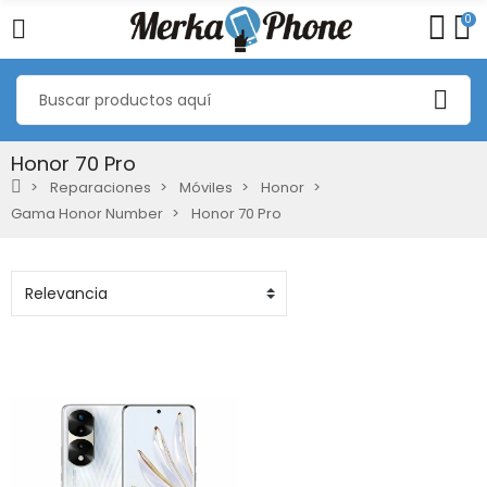
0
Honor 70 Pro
Reparaciones
Móviles
Honor
Gama Honor Number
Honor 70 Pro