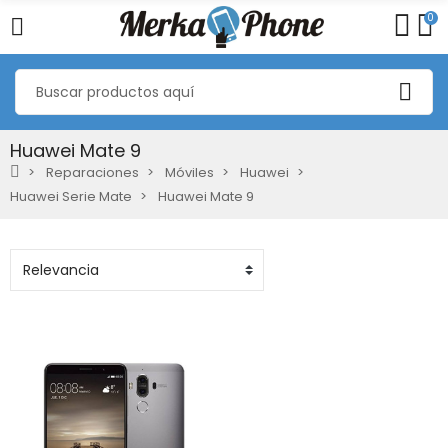
0
Huawei Mate 9
Reparaciones
Móviles
Huawei
Huawei Serie Mate
Huawei Mate 9