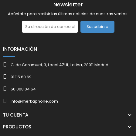
Newsletter
Apúntate para recibir las últimas noticias de nuestras ventas.
Suscribirse
INFORMACIÓN
C. de Caramuel, 3, Local AZUL, Latina, 28011 Madrid
91 115 60 69
60 008 04 64
info@merkaphone.com
TU CUENTA
PRODUCTOS