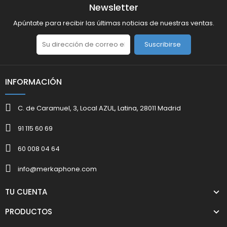
Newsletter
Apúntate para recibir las últimas noticias de nuestras ventas.
Suscribirse
INFORMACIÓN
C. de Caramuel, 3, Local AZUL, Latina, 28011 Madrid
91 115 60 69
60 008 04 64
info@merkaphone.com
TU CUENTA
PRODUCTOS