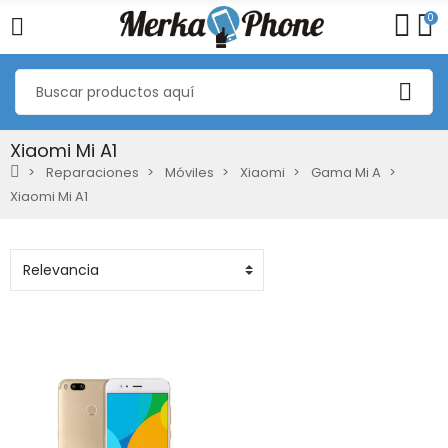
0
Xiaomi Mi A1
Reparaciones
Móviles
Xiaomi
Gama Mi A
Xiaomi Mi A1