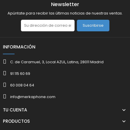
Newsletter
Apúntate para recibir las últimas noticias de nuestras ventas.
Suscribirse
INFORMACIÓN
C. de Caramuel, 3, Local AZUL, Latina, 28011 Madrid
91 115 60 69
60 008 04 64
info@merkaphone.com
TU CUENTA
PRODUCTOS