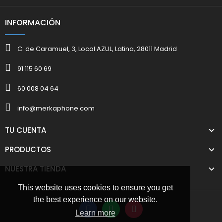
INFORMACIÓN
C. de Caramuel, 3, Local AZUL, Latina, 28011 Madrid
91 115 60 69
60 008 04 64
info@merkaphone.com
TU CUENTA
PRODUCTOS
NUESTRA TIENDA
This website uses cookies to ensure you get
the best experience on our website.
Learn more