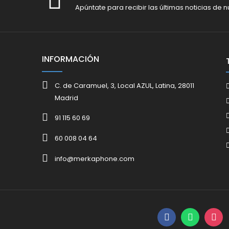
Apúntate para recibir las últimas noticias de n
INFORMACIÓN
C. de Caramuel, 3, Local AZUL, Latina, 28011
Madrid
91 115 60 69
60 008 04 64
info@merkaphone.com