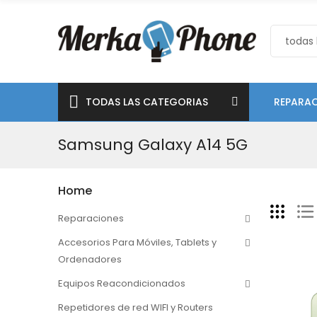
TODAS LAS CATEGORIAS
REPARAC
Samsung Galaxy A14 5G
Home
Reparaciones
Accesorios Para Móviles, Tablets y
Ordenadores
Equipos Reacondicionados
Repetidores de red WIFI y Routers