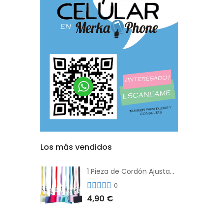
Los más vendidos
1 Pieza de Cordón Ajustable Universal Para el Teléfono Con Clip Antipérdida
0
4,90 €