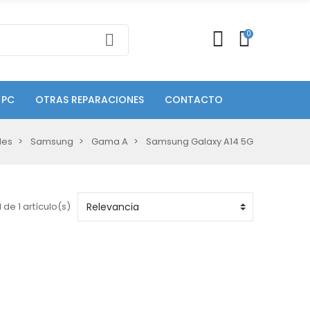
0
 PC
OTRAS REPARACIONES
CONTACTO
les
Samsung
Gama A
Samsung Galaxy A14 5G
 de 1 artículo(s)