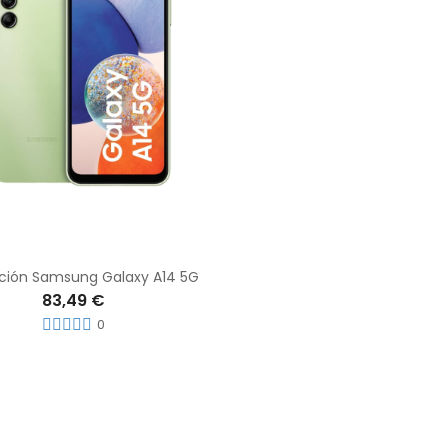
ción Samsung Galaxy A14 5G
83,49 €
0