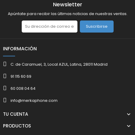
Newsletter
Apúntate para recibir las últimas noticias de nuestras ventas.
Suscribirse
INFORMACIÓN
C. de Caramuel, 3, Local AZUL, Latina, 28011 Madrid
91 115 60 69
60 008 04 64
info@merkaphone.com
TU CUENTA
PRODUCTOS