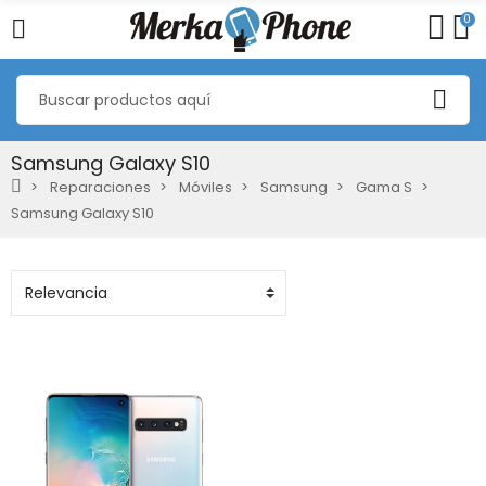
0
Samsung Galaxy S10
Reparaciones
Móviles
Samsung
Gama S
Samsung Galaxy S10