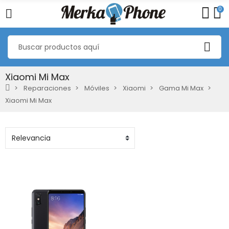
0
Xiaomi Mi Max
Reparaciones
Móviles
Xiaomi
Gama Mi Max
Xiaomi Mi Max