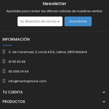
Newsletter
Apúntate para recibir las últimas noticias de nuestras ventas.
Suscribirse
INFORMACIÓN
C. de Caramuel, 3, Local AZUL, Latina, 28011 Madrid
91 115 60 69
60 008 04 64
info@merkaphone.com
TU CUENTA
PRODUCTOS