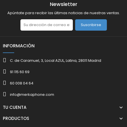
Newsletter
Apúntate para recibir las últimas noticias de nuestras ventas.
Suscribirse
INFORMACIÓN
C. de Caramuel, 3, Local AZUL, Latina, 28011 Madrid
91 115 60 69
60 008 04 64
info@merkaphone.com
TU CUENTA
PRODUCTOS