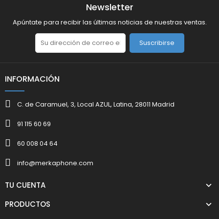
Newsletter
Apúntate para recibir las últimas noticias de nuestras ventas.
Suscribirse
INFORMACIÓN
C. de Caramuel, 3, Local AZUL, Latina, 28011 Madrid
91 115 60 69
60 008 04 64
info@merkaphone.com
TU CUENTA
PRODUCTOS